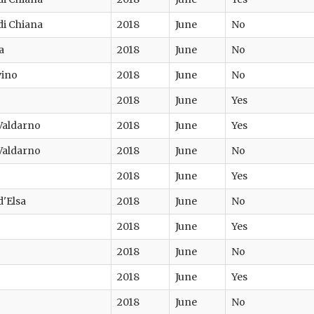
 di Chiana
2018
June
No
a
2018
June
No
vino
2018
June
No
2018
June
Yes
Valdarno
2018
June
Yes
Valdarno
2018
June
No
2018
June
Yes
d'Elsa
2018
June
No
2018
June
Yes
2018
June
No
2018
June
Yes
2018
June
No