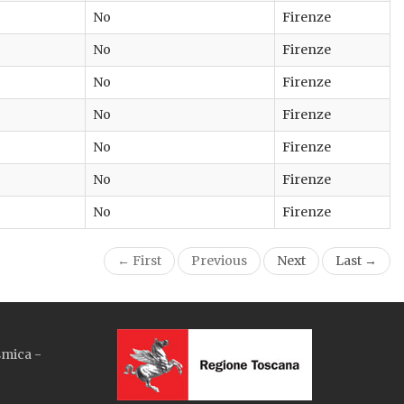
No
Firenze
No
Firenze
No
Firenze
No
Firenze
No
Firenze
No
Firenze
No
Firenze
← First
Previous
Next
Last →
smica -