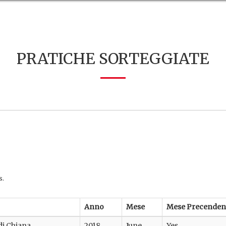
PRATICHE SORTEGGIATE
s.
Anno
Mese
Mese Precenden
 di Chiana
2018
June
Yes