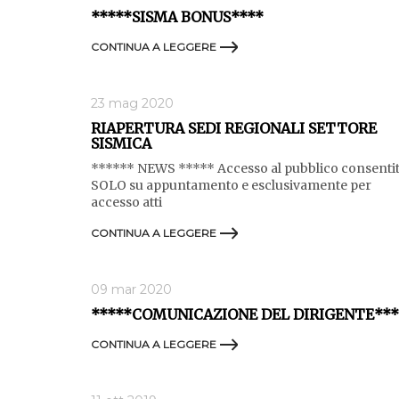
*****SISMA BONUS****
CONTINUA A LEGGERE
23 mag 2020
RIAPERTURA SEDI REGIONALI SETTORE
SISMICA
****** NEWS ***** Accesso al pubblico consenti
SOLO su appuntamento e esclusivamente per
accesso atti
CONTINUA A LEGGERE
09 mar 2020
*****COMUNICAZIONE DEL DIRIGENTE***
CONTINUA A LEGGERE