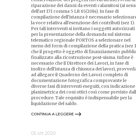
riparazione dei danni da eventi calamitosi (ai sens
dell'art 171 comma 5 LR 65/2014). In fase di
compilazione dell'istanza è necessario selezionar
la voce relativa all'esenzione dei contributi (sez 1).
Per tali interventi si invitano i soggetti autorizzati
per la presentazione della domanda sul sistema
telematico regionale PORTOS a selezionare nel
menu del form di compilazione della pratica (sez 
che il progetto è oggetto di finanziamento pubbli
finalizzato alla ricostruzione post-sisma. Infine è
necessario che il Direttore dei Lavori, in fase di
inoltro dell'istanza di chiusura dei lavori, provved
ad allegare il Quaderno dei Lavori completo di
documentazione fotografica comprovante le
diverse fasi di interventi eseguiti, con indicazione
planimetrica dei coni ottici così come previsto dal
procedure. Tale requisito è indispensabile per la
liquidazione del saldo.
CONTINUA A LEGGERE
05 ott 2020