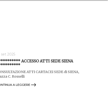
 set 2025
********** ACCESSO ATTI SEDE SIENA
**********
ONSULTAZIONE ATTI CARTACEI SEDE di SIENA,
azza C. Rosselli
NTINUA A LEGGERE