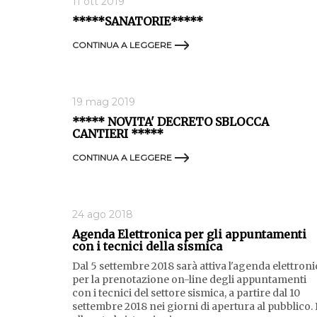
11 ott 2019
*****SANATORIE*****
CONTINUA A LEGGERE
19 mag 2019
***** NOVITA' DECRETO SBLOCCA
CANTIERI *****
CONTINUA A LEGGERE
24 ago 2018
Agenda Elettronica per gli appuntamenti
con i tecnici della sismica
Dal 5 settembre 2018 sarà attiva l'agenda elettroni
per la prenotazione on-line degli appuntamenti
con i tecnici del settore sismica, a partire dal 10
settembre 2018 nei giorni di apertura al pubblico. 