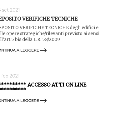
 set 2021
EPOSITO VERIFICHE TECNICHE
POSITO VERIFICHE TECNICHE degli edifici e
lle opere strategiche/rilevanti previsto ai sensi
ll’art.5 bis della L.R. 58/2009
NTINUA A LEGGERE
 feb 2021
********** ACCESSO ATTI ON LINE
**********
NTINUA A LEGGERE