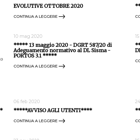
EVOLUTIVE OTTOBRE 2020
*
CONTINUA A LEGGERE
CO
10 mag 2020
15
***** 13 maggio 2020 - DGRT 587/20 di
*
Adeguamento normativo al DL Sisma -
D
PORTOS 3.1 *****
to
CO
CONTINUA A LEGGERE
06 feb 2020
24
*
*****AVVISO AGLI UTENTI****
*
CONTINUA A LEGGERE
CO