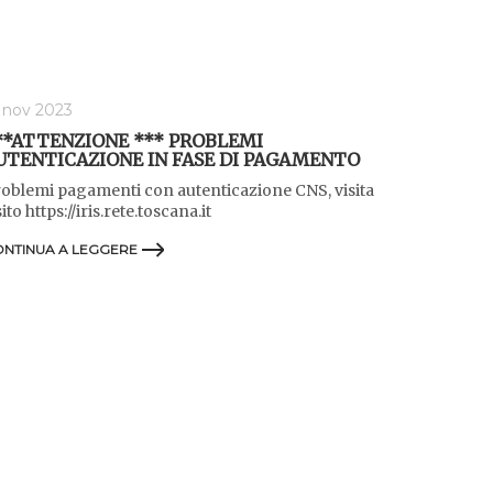
 nov 2023
**ATTENZIONE *** PROBLEMI
UTENTICAZIONE IN FASE DI PAGAMENTO
oblemi pagamenti con autenticazione CNS, visita
 sito https://iris.rete.toscana.it
NTINUA A LEGGERE