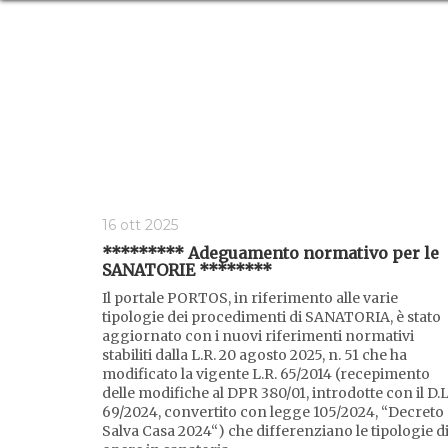
16 ott 2025
********* Adeguamento normativo per le
SANATORIE ********
Il portale PORTOS, in riferimento alle varie
tipologie dei procedimenti di SANATORIA, è stato
aggiornato con i nuovi riferimenti normativi
stabiliti dalla L.R. 20 agosto 2025, n. 51 che ha
modificato la vigente L.R. 65/2014 (recepimento
delle modifiche al DPR 380/01, introdotte con il D.L
69/2024, convertito con legge 105/2024, “Decreto
Salva Casa 2024“) che differenziano le tipologie d