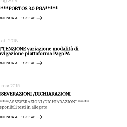
 lug 2019
****PORTOS 3.0 PGA*****
NTINUA A LEGGERE
 ott 2018
TTENZIONE variazione modalità di
avigazione piattaforma PagoPA
NTINUA A LEGGERE
 mar 2018
SSEVERAZIONI /DICHIARAZIONI
*****ASSEVERAZIONI /DICHIARAZIONI *****
sponibili testi in allegato
NTINUA A LEGGERE