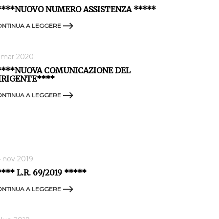
****NUOVO NUMERO ASSISTENZA *****
NTINUA A LEGGERE
 mar 2020
****NUOVA COMUNICAZIONE DEL
IRIGENTE****
NTINUA A LEGGERE
 nov 2019
**** L.R. 69/2019 *****
NTINUA A LEGGERE