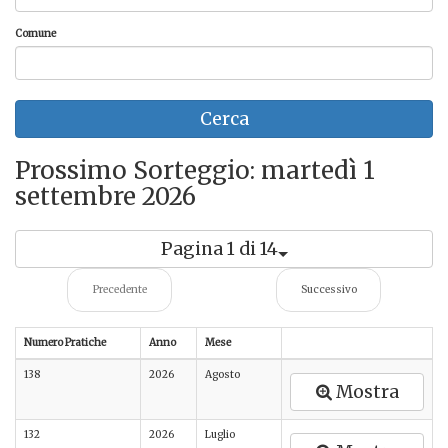
Comune
Cerca
Prossimo Sorteggio:
martedì 1
settembre 2026
Pagina 1 di 14
Precedente
Successivo
Numero Pratiche
Anno
Mese
138
2026
Agosto
Mostra
132
2026
Luglio