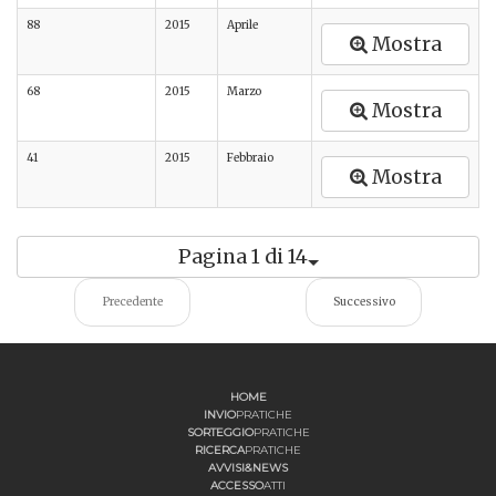
88
2015
Aprile
Mostra
68
2015
Marzo
Mostra
41
2015
Febbraio
Mostra
Pagina 1 di 14
Precedente
Successivo
HOME
INVIO
PRATICHE
SORTEGGIO
PRATICHE
RICERCA
PRATICHE
AVVISI&NEWS
ACCESSO
ATTI