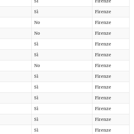
Sì
Firenze
Sì
Firenze
No
Firenze
No
Firenze
Sì
Firenze
Sì
Firenze
No
Firenze
Sì
Firenze
Sì
Firenze
Sì
Firenze
Sì
Firenze
Sì
Firenze
Sì
Firenze