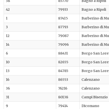
38
85770
Bagno a Ripoli
42
79933
Bagno a Ripoli
1
87415
Barberino di Mu
3
87793
Barberino di Mu
12
79087
Barberino di Mu
14
79096
Barberino di Mu
6
88431
Borgo San Lor
10
82655
Borgo San Lor
13
84785
Borgo San Lor
16
86553
Calenzano
36
76216
Calenzano
31
80138
Campi Bisenzio
9
79414
Dicomano