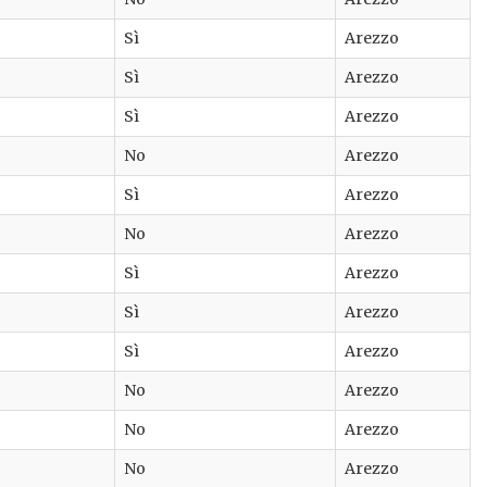
Sì
Arezzo
Sì
Arezzo
Sì
Arezzo
No
Arezzo
Sì
Arezzo
No
Arezzo
Sì
Arezzo
Sì
Arezzo
Sì
Arezzo
No
Arezzo
No
Arezzo
No
Arezzo