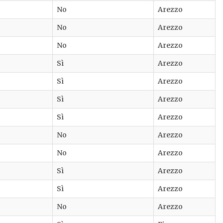
No
Arezzo
No
Arezzo
No
Arezzo
Sì
Arezzo
Sì
Arezzo
Sì
Arezzo
Sì
Arezzo
No
Arezzo
No
Arezzo
Sì
Arezzo
Sì
Arezzo
No
Arezzo