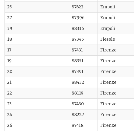
25
87622
Empoli
27
87996
Empoli
39
88336
Empoli
18
87345
Fiesole
17
87431
Firenze
19
88351
Firenze
20
87391
Firenze
21
88432
Firenze
22
88119
Firenze
23
87430
Firenze
24
88227
Firenze
26
87418
Firenze