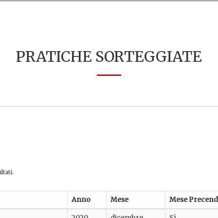
PRATICHE SORTEGGIATE
ltati.
Anno
Mese
Mese Precend
2020
dicembre
Sì