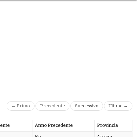
← Primo
Precedente
Successivo
Ultimo →
ente
Anno Precedente
Provincia
No
Arezzo