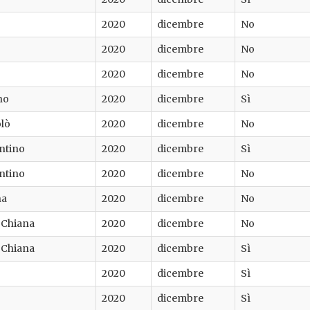
2020
dicembre
No
2020
dicembre
No
2020
dicembre
No
no
2020
dicembre
Sì
olò
2020
dicembre
No
entino
2020
dicembre
Sì
entino
2020
dicembre
No
na
2020
dicembre
No
i Chiana
2020
dicembre
No
i Chiana
2020
dicembre
Sì
2020
dicembre
Sì
2020
dicembre
Sì