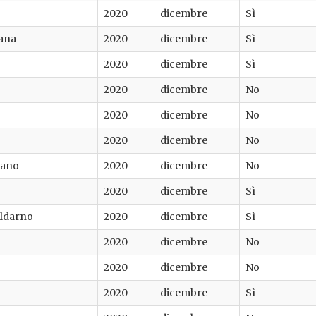
2020
dicembre
Sì
iana
2020
dicembre
Sì
2020
dicembre
Sì
2020
dicembre
No
2020
dicembre
No
2020
dicembre
No
fano
2020
dicembre
No
2020
dicembre
Sì
aldarno
2020
dicembre
Sì
2020
dicembre
No
2020
dicembre
No
2020
dicembre
Sì