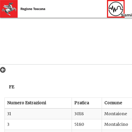
FE
Numero Estrazioni
Pratica
Comune
31
3018
Montaione
3
5180
Montalcino