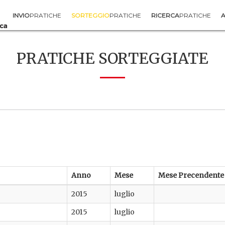
INVIO
PRATICHE
SORTEGGIO
PRATICHE
RICERCA
PRATICHE
A
PRATICHE SORTEGGIATE
Anno
Mese
Mese Precendente
2015
luglio
2015
luglio