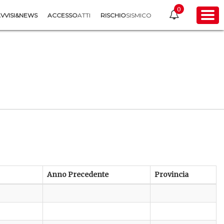
0
VVISI&NEWS
ACCESSO
ATTI
RISCHIO
SISMICO
Anno Precedente
Provincia