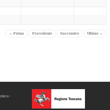
← Primo
Precedente
Successivo
Ultimo →
smica -