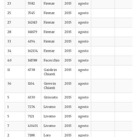
23
5582
Firenze
2015
agosto
25
3545
Firenze
2015
agosto
27
162613
Firenze
2015
agosto
28
161679
Firenze
2015
agosto
33
4194
Firenze
2015
agosto
34
162134
Firenze
2015
agosto
40
161788
Fucecchio
2015
agosto
11
6738
Gaiole in
2015
agosto
Chianti
36
1104
Greve in
2015
agosto
Chianti
5
6330
Grosseto
2015
agosto
1
7276
Livorno
2015
agosto
5
7121
Livorno
2015
agosto
7
40401
Livorno
2015
agosto
2
7188
Loro
2015
agosto