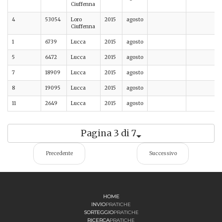
Ciuffenna
4
53054
Loro
2015
agosto
Ciuffenna
1
6739
Lucca
2015
agosto
5
6472
Lucca
2015
agosto
7
18909
Lucca
2015
agosto
8
19095
Lucca
2015
agosto
11
2649
Lucca
2015
agosto
Pagina 3 di 7
Precedente
Successivo
HOME
INVIO
PRATICHE
SORTEGGIO
PRATICHE
RICERCA
PRATICHE