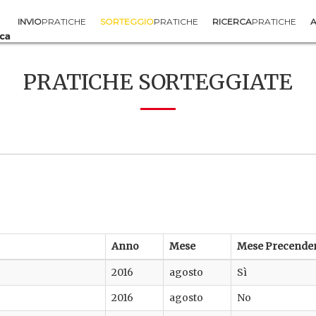
INVIO
PRATICHE
SORTEGGIO
PRATICHE
RICERCA
PRATICHE
A
PRATICHE SORTEGGIATE
Anno
Mese
Mese Precende
2016
agosto
Sì
2016
agosto
No