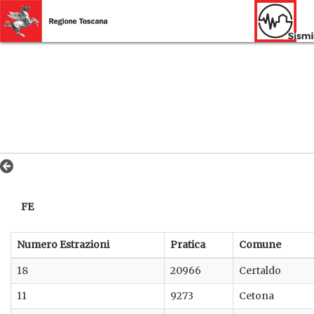
FE
Numero Estrazioni
Pratica
Comune
18
20966
Certaldo
11
9273
Cetona