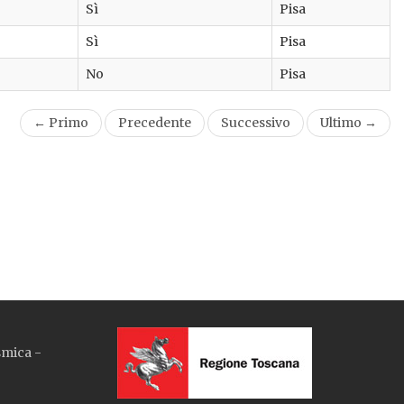
Sì
Pisa
Sì
Pisa
No
Pisa
← Primo
Precedente
Successivo
Ultimo →
smica -