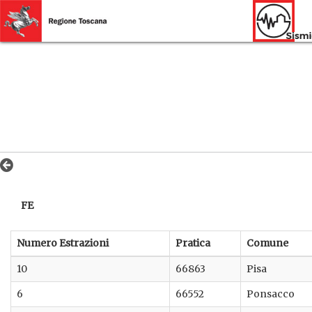
FE
Numero Estrazioni
Pratica
Comune
10
66863
Pisa
6
66552
Ponsacco