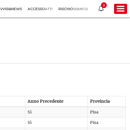
0
VVISI&NEWS
ACCESSO
ATTI
RISCHIO
SISMICO
Anno Precedente
Provincia
Sì
Pisa
Sì
Pisa