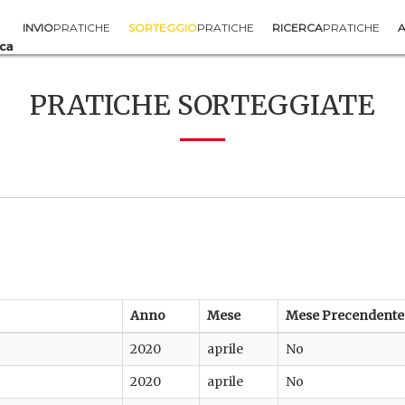
INVIO
PRATICHE
SORTEGGIO
PRATICHE
RICERCA
PRATICHE
A
PRATICHE SORTEGGIATE
Anno
Mese
Mese Precendente
2020
aprile
No
2020
aprile
No