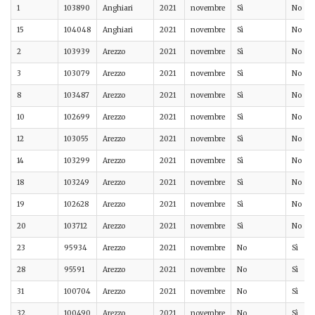
1
103890
Anghiari
2021
novembre
Sì
No
15
104048
Anghiari
2021
novembre
Sì
No
2
103939
Arezzo
2021
novembre
Sì
No
3
103079
Arezzo
2021
novembre
Sì
No
8
103487
Arezzo
2021
novembre
Sì
No
10
102699
Arezzo
2021
novembre
Sì
No
12
103055
Arezzo
2021
novembre
Sì
No
14
103299
Arezzo
2021
novembre
Sì
No
18
103249
Arezzo
2021
novembre
Sì
No
19
102628
Arezzo
2021
novembre
Sì
No
20
103712
Arezzo
2021
novembre
Sì
No
23
95934
Arezzo
2021
novembre
No
Sì
28
95591
Arezzo
2021
novembre
No
Sì
31
100704
Arezzo
2021
novembre
No
Sì
32
100490
Arezzo
2021
novembre
No
Sì