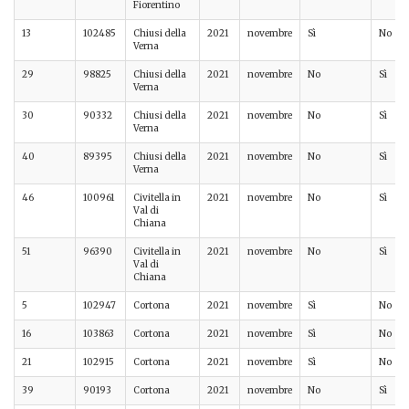
Fiorentino
13
102485
Chiusi della
2021
novembre
Sì
No
Verna
29
98825
Chiusi della
2021
novembre
No
Sì
Verna
30
90332
Chiusi della
2021
novembre
No
Sì
Verna
40
89395
Chiusi della
2021
novembre
No
Sì
Verna
46
100961
Civitella in
2021
novembre
No
Sì
Val di
Chiana
51
96390
Civitella in
2021
novembre
No
Sì
Val di
Chiana
5
102947
Cortona
2021
novembre
Sì
No
16
103863
Cortona
2021
novembre
Sì
No
21
102915
Cortona
2021
novembre
Sì
No
39
90193
Cortona
2021
novembre
No
Sì