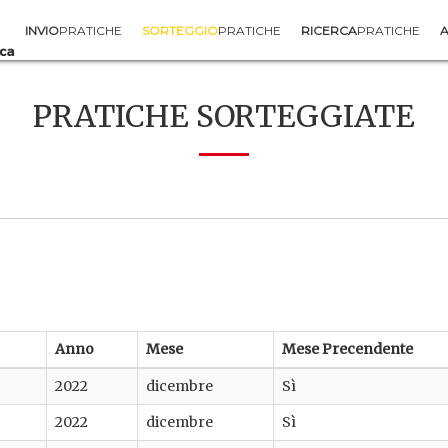
INVIO
PRATICHE
SORTEGGIO
PRATICHE
RICERCA
PRATICHE
A
PRATICHE SORTEGGIATE
Anno
Mese
Mese Precendente
2022
dicembre
Sì
2022
dicembre
Sì