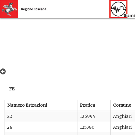
FE
Numero Estrazioni
Pratica
Comune
22
126994
Anghiari
28
125380
Anghiari