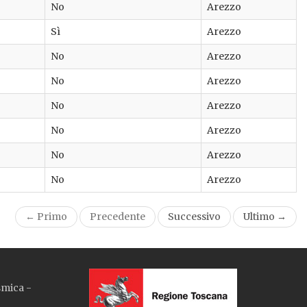
No
Arezzo
Sì
Arezzo
No
Arezzo
No
Arezzo
No
Arezzo
No
Arezzo
No
Arezzo
No
Arezzo
← Primo
Precedente
Successivo
Ultimo →
smica -