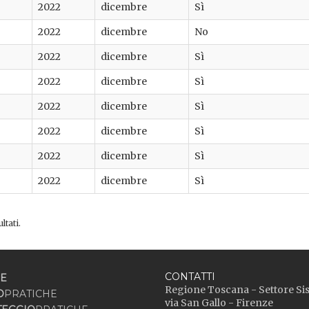
2022
dicembre
Sì
2022
dicembre
No
2022
dicembre
Sì
2022
dicembre
Sì
2022
dicembre
Sì
2022
dicembre
Sì
2022
dicembre
Sì
2022
dicembre
Sì
ltati.
CONTATTI
E
Regione Toscana - Settore Si
O
PRATICHE
via San Gallo - Firenze