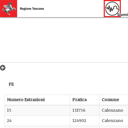
FE
Numero Estrazioni
Pratica
Comune
15
131756
Calenzano
24
124902
Calenzano