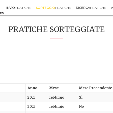
INVIO
PRATICHE
SORTEGGIO
PRATICHE
RICERCA
PRATICHE
A
PRATICHE SORTEGGIATE
Anno
Mese
Mese Precendente
2023
febbraio
Sì
2023
febbraio
No