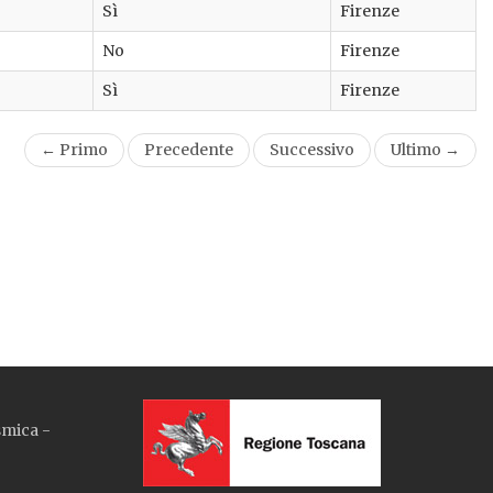
Sì
Firenze
No
Firenze
Sì
Firenze
← Primo
Precedente
Successivo
Ultimo →
smica -