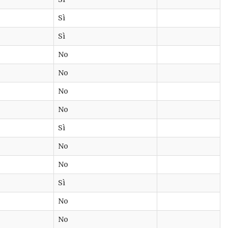
Sì
Sì
No
No
No
No
Sì
No
No
Sì
No
No