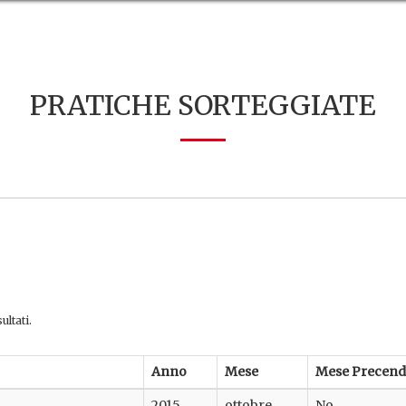
PRATICHE SORTEGGIATE
ultati.
Anno
Mese
Mese Precend
2015
ottobre
No