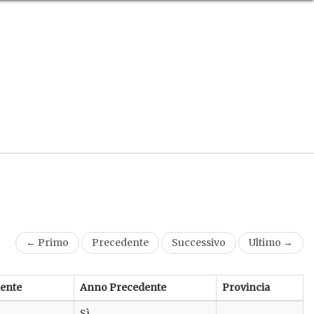
← Primo
Precedente
Successivo
Ultimo →
ente
Anno Precedente
Provincia
Sì