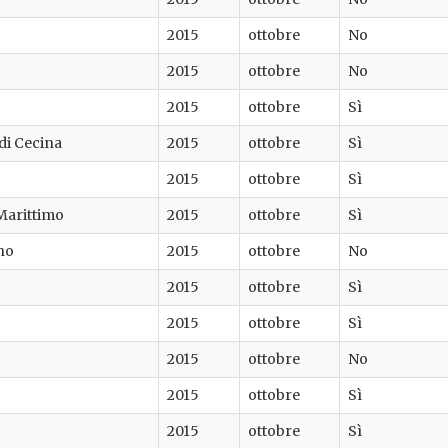
2015
ottobre
No
2015
ottobre
No
2015
ottobre
Sì
di Cecina
2015
ottobre
Sì
2015
ottobre
Sì
arittimo
2015
ottobre
Sì
no
2015
ottobre
No
2015
ottobre
Sì
2015
ottobre
Sì
2015
ottobre
No
2015
ottobre
Sì
2015
ottobre
Sì