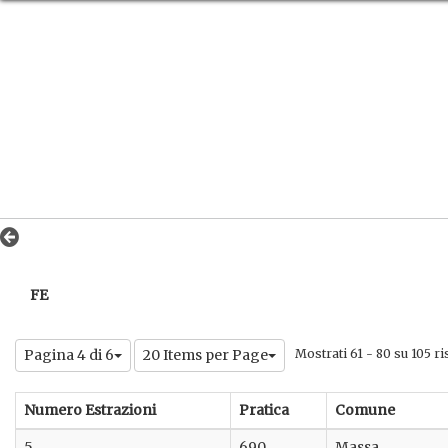
FE
Pagina 4 di 6
20 Items per Page
Mostrati 61 - 80 su 105 ris
Numero Estrazioni
Pratica
Comune
5
690
Massa