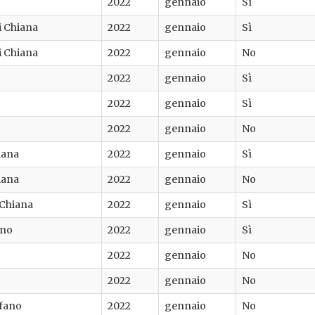
2022
gennaio
Sì
di Chiana
2022
gennaio
Sì
di Chiana
2022
gennaio
No
2022
gennaio
Sì
2022
gennaio
Sì
2022
gennaio
No
iana
2022
gennaio
Sì
iana
2022
gennaio
No
 Chiana
2022
gennaio
Sì
ino
2022
gennaio
Sì
2022
gennaio
No
2022
gennaio
No
efano
2022
gennaio
No