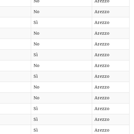
No
Arezzo
No
Arezzo
Sì
Arezzo
No
Arezzo
No
Arezzo
Sì
Arezzo
No
Arezzo
Sì
Arezzo
No
Arezzo
No
Arezzo
Sì
Arezzo
Sì
Arezzo
Sì
Arezzo