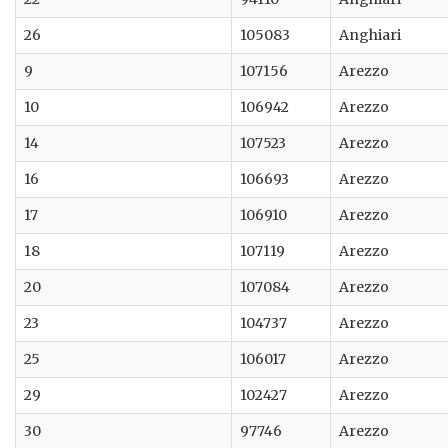
26
105083
Anghiari
9
107156
Arezzo
10
106942
Arezzo
14
107523
Arezzo
16
106693
Arezzo
17
106910
Arezzo
18
107119
Arezzo
20
107084
Arezzo
23
104737
Arezzo
25
106017
Arezzo
29
102427
Arezzo
30
97746
Arezzo