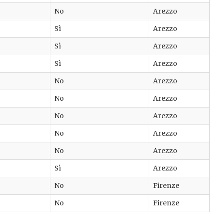
No
Arezzo
Sì
Arezzo
Sì
Arezzo
Sì
Arezzo
No
Arezzo
No
Arezzo
No
Arezzo
No
Arezzo
No
Arezzo
Sì
Arezzo
No
Firenze
No
Firenze