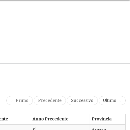
← Primo
Precedente
Successivo
Ultimo →
ente
Anno Precedente
Provincia
Sì
Arezzo