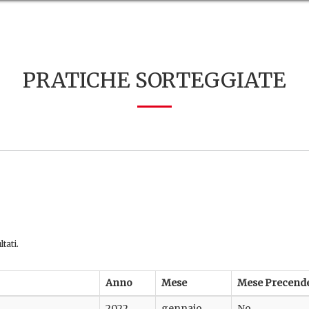
PRATICHE SORTEGGIATE
tati.
Anno
Mese
Mese Precend
2022
gennaio
No