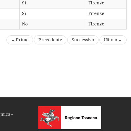
Sì
Firenze
Sì
Firenze
No
Firenze
← Primo
Precedente
Successivo
Ultimo →
smica -