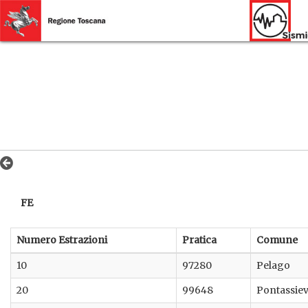
FE
Numero Estrazioni
Pratica
Comune
10
97280
Pelago
20
99648
Pontassie