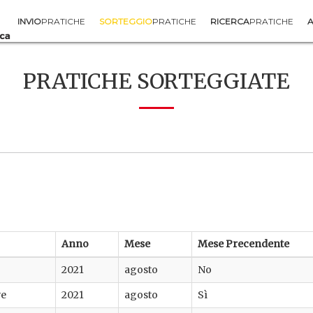
INVIO
PRATICHE
SORTEGGIO
PRATICHE
RICERCA
PRATICHE
A
PRATICHE SORTEGGIATE
Anno
Mese
Mese Precendente
2021
agosto
No
ve
2021
agosto
Sì