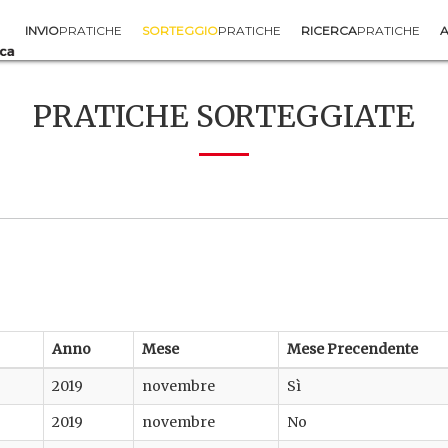
INVIO
PRATICHE
SORTEGGIO
PRATICHE
RICERCA
PRATICHE
A
PRATICHE SORTEGGIATE
Anno
Mese
Mese Precendente
2019
novembre
Sì
2019
novembre
No