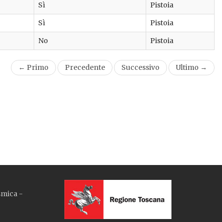
Sì
Pistoia
Sì
Pistoia
No
Pistoia
← Primo
Precedente
Successivo
Ultimo →
smica -