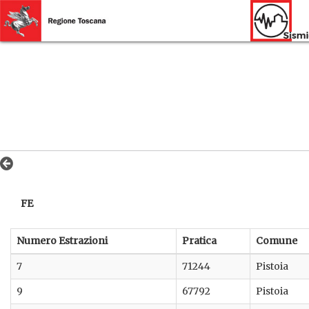
FE
Numero Estrazioni
Pratica
Comune
7
71244
Pistoia
9
67792
Pistoia