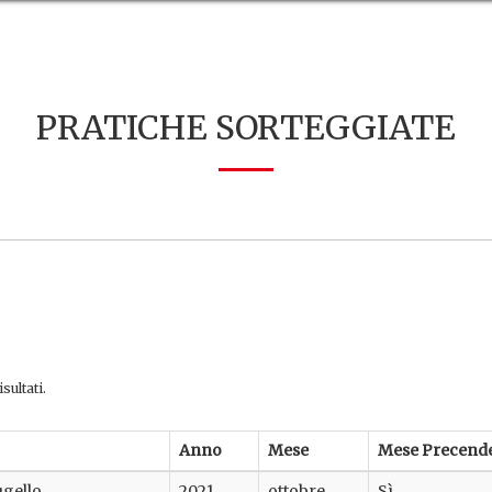
PRATICHE SORTEGGIATE
sultati.
Anno
Mese
Mese Precend
ugello
2021
ottobre
Sì