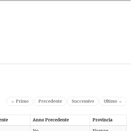
← Primo
Precedente
Successivo
Ultimo →
ente
Anno Precedente
Provincia
No
Firenze