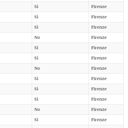
Sì
Firenze
Sì
Firenze
Sì
Firenze
No
Firenze
Sì
Firenze
Sì
Firenze
No
Firenze
Sì
Firenze
Sì
Firenze
Sì
Firenze
No
Firenze
Sì
Firenze