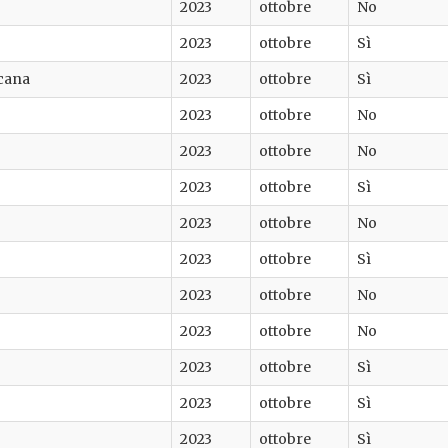
2023
ottobre
No
2023
ottobre
Sì
cana
2023
ottobre
Sì
2023
ottobre
No
2023
ottobre
No
2023
ottobre
Sì
2023
ottobre
No
2023
ottobre
Sì
2023
ottobre
No
2023
ottobre
No
2023
ottobre
Sì
2023
ottobre
Sì
2023
ottobre
Sì