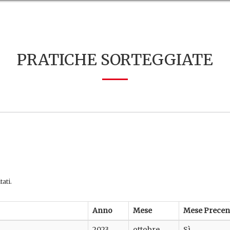
PRATICHE SORTEGGIATE
tati.
Anno
Mese
Mese Precen
2023
ottobre
Sì