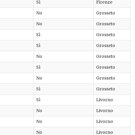
Sì
Firenze
No
Grosseto
No
Grosseto
Sì
Grosseto
Sì
Grosseto
No
Grosseto
Sì
Grosseto
No
Grosseto
Sì
Grosseto
Sì
Livorno
No
Livorno
No
Livorno
No
Livorno