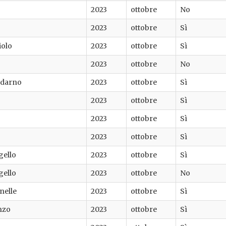
2023
ottobre
No
2023
ottobre
Sì
iolo
2023
ottobre
Sì
2023
ottobre
No
ldarno
2023
ottobre
Sì
2023
ottobre
Sì
2023
ottobre
Sì
2023
ottobre
Sì
gello
2023
ottobre
Sì
gello
2023
ottobre
No
nelle
2023
ottobre
Sì
nzo
2023
ottobre
Sì