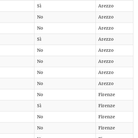
Sì
Arezzo
No
Arezzo
No
Arezzo
Sì
Arezzo
No
Arezzo
No
Arezzo
No
Arezzo
No
Arezzo
No
Firenze
Sì
Firenze
No
Firenze
No
Firenze