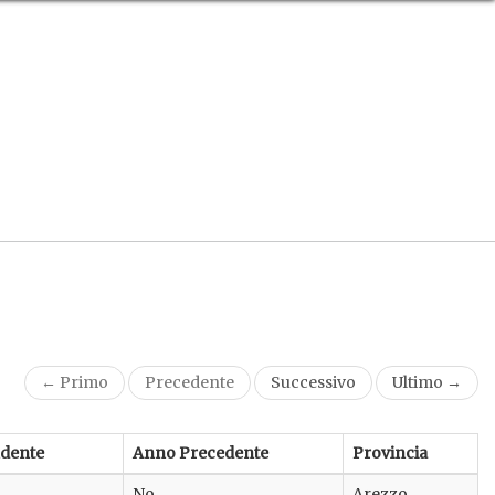
← Primo
Precedente
Successivo
Ultimo →
dente
Anno Precedente
Provincia
No
Arezzo