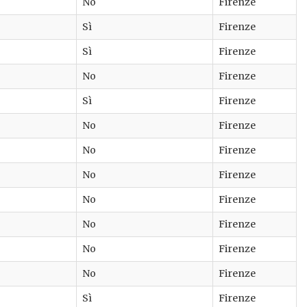
No
Firenze
Sì
Firenze
Sì
Firenze
No
Firenze
Sì
Firenze
No
Firenze
No
Firenze
No
Firenze
No
Firenze
No
Firenze
No
Firenze
No
Firenze
Sì
Firenze