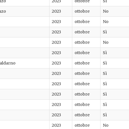
nzo
2023
ottobre
Sì
nzo
2023
ottobre
No
2023
ottobre
No
2023
ottobre
Sì
2023
ottobre
No
2023
ottobre
Sì
Valdarno
2023
ottobre
Sì
2023
ottobre
Sì
2023
ottobre
Sì
2023
ottobre
Sì
2023
ottobre
Sì
2023
ottobre
Sì
2023
ottobre
No