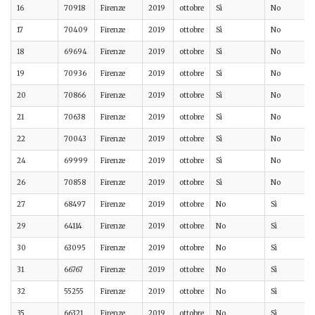
16
70918
Firenze
2019
ottobre
Sì
No
17
70409
Firenze
2019
ottobre
Sì
No
18
69694
Firenze
2019
ottobre
Sì
No
19
70936
Firenze
2019
ottobre
Sì
No
20
70866
Firenze
2019
ottobre
Sì
No
21
70638
Firenze
2019
ottobre
Sì
No
22
70043
Firenze
2019
ottobre
Sì
No
24
69999
Firenze
2019
ottobre
Sì
No
26
70858
Firenze
2019
ottobre
Sì
No
27
68497
Firenze
2019
ottobre
No
Sì
29
64114
Firenze
2019
ottobre
No
Sì
30
63095
Firenze
2019
ottobre
No
Sì
31
66767
Firenze
2019
ottobre
No
Sì
32
55255
Firenze
2019
ottobre
No
Sì
35
66321
Firenze
2019
ottobre
No
Sì