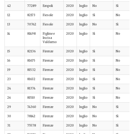
42
77289
Empoli
2020
luglio
No
Sì
12
82173
Fiesole
2020
luglio
Sì
No
13
70762
Fiesole
2020
luglio
No
Sì
14
81498
Figline e
2020
luglio
Sì
No
Incisa
Valdarno
15
82136
Firenze
2020
luglio
Sì
No
16
81675
Firenze
2020
luglio
Sì
No
19
81532
Firenze
2020
luglio
Sì
No
23
81632
Firenze
2020
luglio
Sì
No
24
81374
Firenze
2020
luglio
Sì
No
26
81510
Firenze
2020
luglio
Sì
No
29
74360
Firenze
2020
luglio
No
Sì
30
78142
Firenze
2020
luglio
No
Sì
31
75578
Firenze
2020
luglio
No
Sì