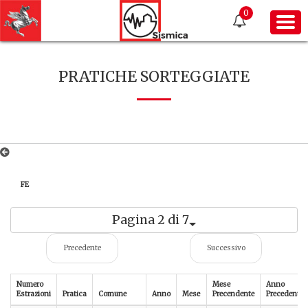
0
PRATICHE SORTEGGIATE
FE
Pagina 2 di 7
Precedente
Successivo
Numero
Mese
Anno
Estrazioni
Pratica
Comune
Anno
Mese
Precendente
Precedente