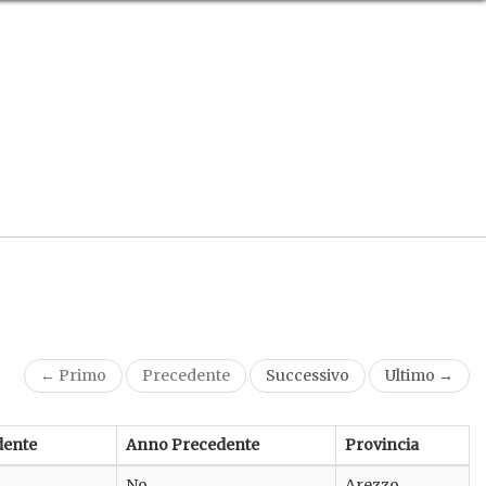
← Primo
Precedente
Successivo
Ultimo →
dente
Anno Precedente
Provincia
No
Arezzo