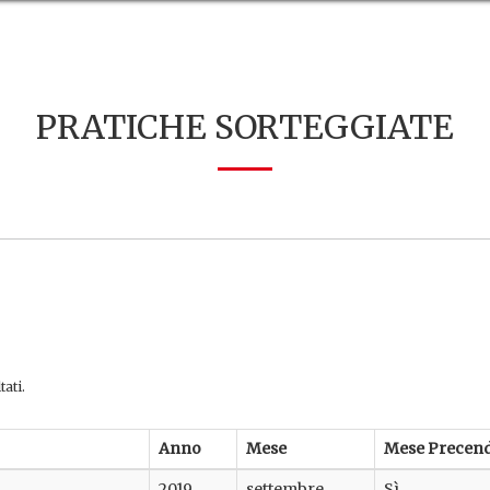
PRATICHE SORTEGGIATE
tati.
Anno
Mese
Mese Precen
2019
settembre
Sì