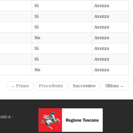
Sì
Arezzo
Sì
Arezzo
Sì
Arezzo
No
Arezzo
Sì
Arezzo
Sì
Arezzo
No
Arezzo
← Primo
Precedente
Successivo
Ultimo →
smica -