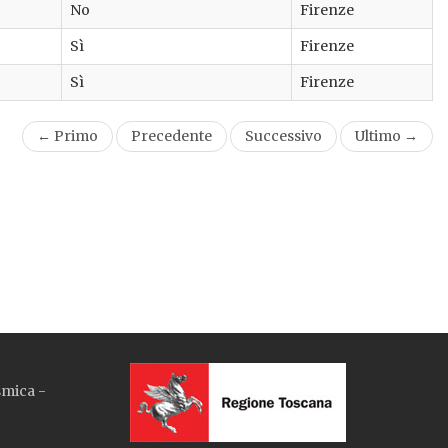
No
Firenze
Sì
Firenze
Sì
Firenze
← Primo
Precedente
Successivo
Ultimo →
smica -