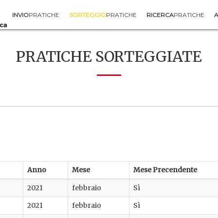
INVIO
PRATICHE
SORTEGGIO
PRATICHE
RICERCA
PRATICHE
A
PRATICHE SORTEGGIATE
Anno
Mese
Mese Precendente
2021
febbraio
Sì
2021
febbraio
Sì