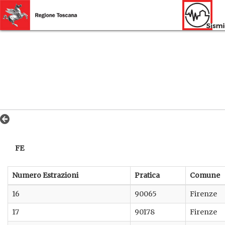
FE
Numero Estrazioni
Pratica
Comune
16
90065
Firenze
17
90178
Firenze