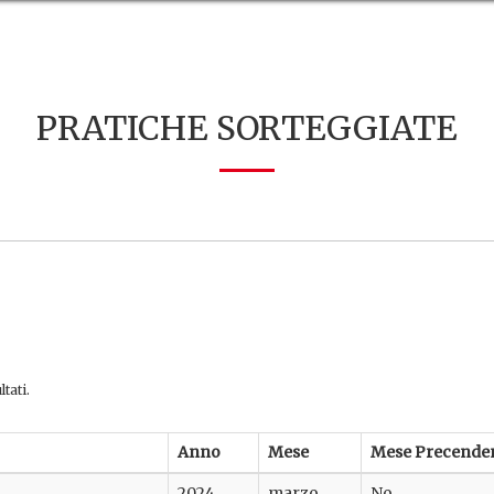
PRATICHE SORTEGGIATE
tati.
Anno
Mese
Mese Precende
2024
marzo
No