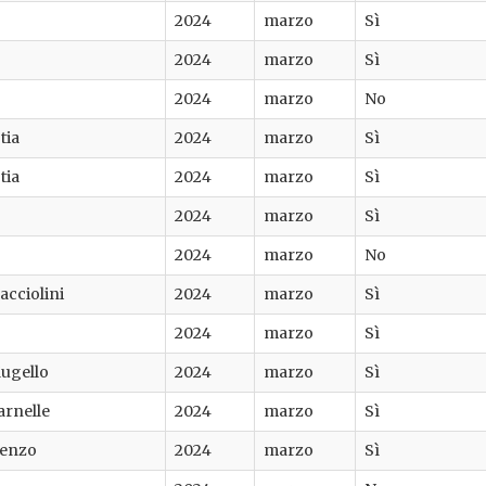
2024
marzo
Sì
2024
marzo
Sì
2024
marzo
No
tia
2024
marzo
Sì
tia
2024
marzo
Sì
2024
marzo
Sì
2024
marzo
No
cciolini
2024
marzo
Sì
2024
marzo
Sì
Mugello
2024
marzo
Sì
arnelle
2024
marzo
Sì
renzo
2024
marzo
Sì