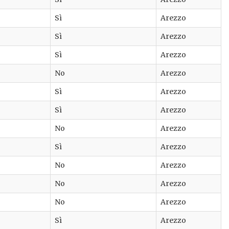
Sì
Arezzo
Sì
Arezzo
Sì
Arezzo
No
Arezzo
Sì
Arezzo
Sì
Arezzo
No
Arezzo
Sì
Arezzo
No
Arezzo
No
Arezzo
No
Arezzo
Sì
Arezzo