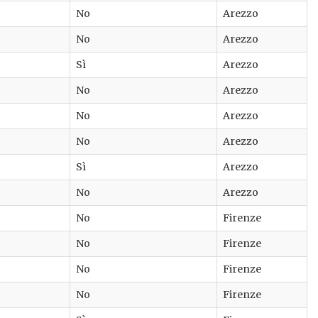
No
Arezzo
No
Arezzo
Sì
Arezzo
No
Arezzo
No
Arezzo
No
Arezzo
Sì
Arezzo
No
Arezzo
No
Firenze
No
Firenze
No
Firenze
No
Firenze