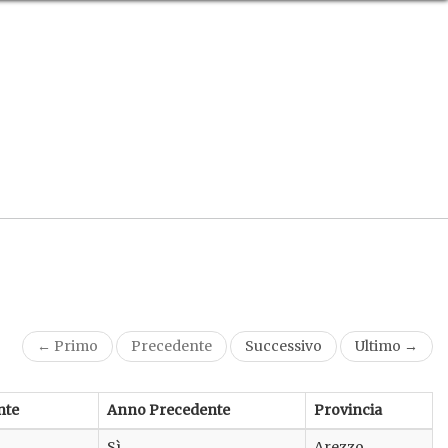
← Primo
Precedente
Successivo
Ultimo →
nte
Anno Precedente
Provincia
Sì
Arezzo