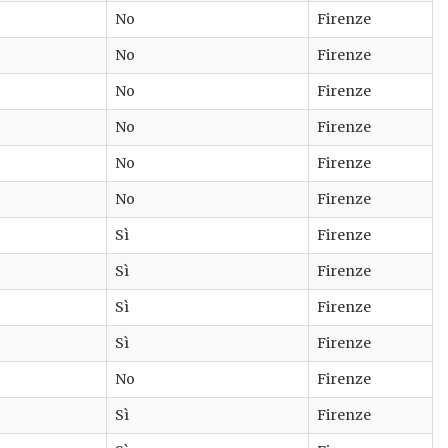
No
Firenze
No
Firenze
No
Firenze
No
Firenze
No
Firenze
No
Firenze
Sì
Firenze
Sì
Firenze
Sì
Firenze
Sì
Firenze
No
Firenze
Sì
Firenze