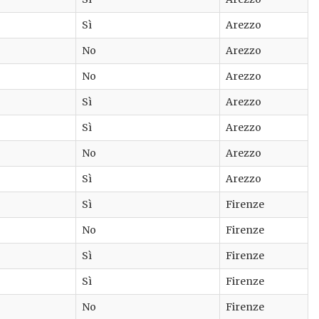
Sì
Arezzo
No
Arezzo
No
Arezzo
Sì
Arezzo
Sì
Arezzo
No
Arezzo
Sì
Arezzo
Sì
Firenze
No
Firenze
Sì
Firenze
Sì
Firenze
No
Firenze