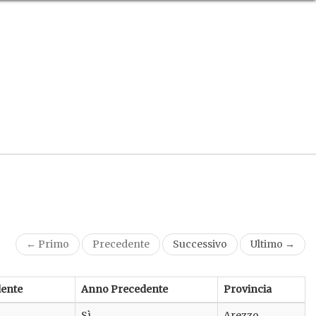
← Primo
Precedente
Successivo
Ultimo →
ente
Anno Precedente
Provincia
Sì
Arezzo