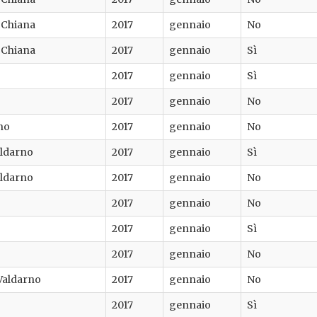
i Chiana
2017
gennaio
No
i Chiana
2017
gennaio
Sì
2017
gennaio
Sì
2017
gennaio
No
no
2017
gennaio
No
aldarno
2017
gennaio
Sì
aldarno
2017
gennaio
No
2017
gennaio
No
2017
gennaio
Sì
2017
gennaio
No
 Valdarno
2017
gennaio
No
2017
gennaio
Sì