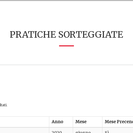
PRATICHE SORTEGGIATE
tati.
Anno
Mese
Mese Precen
2020
giugno
Sì