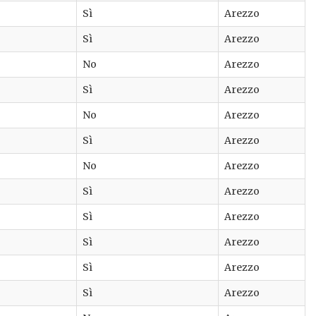
Sì
Arezzo
Sì
Arezzo
No
Arezzo
Sì
Arezzo
No
Arezzo
Sì
Arezzo
No
Arezzo
Sì
Arezzo
Sì
Arezzo
Sì
Arezzo
Sì
Arezzo
Sì
Arezzo