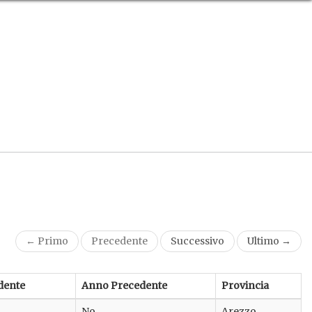
← Primo
Precedente
Successivo
Ultimo →
dente
Anno Precedente
Provincia
No
Arezzo