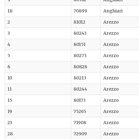
18
70899
Anghiari
2
81012
Arezzo
3
80243
Arezzo
4
80151
Arezzo
5
80273
Arezzo
6
80828
Arezzo
10
80213
Arezzo
11
80244
Arezzo
15
80173
Arezzo
19
75265
Arezzo
23
71908
Arezzo
28
72909
Arezzo