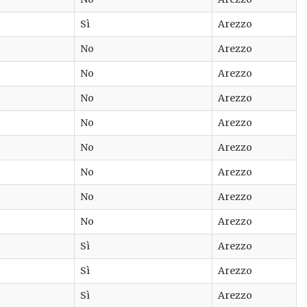
Sì
Arezzo
No
Arezzo
No
Arezzo
No
Arezzo
No
Arezzo
No
Arezzo
No
Arezzo
No
Arezzo
No
Arezzo
Sì
Arezzo
Sì
Arezzo
Sì
Arezzo