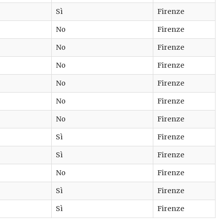
Sì
Firenze
No
Firenze
No
Firenze
No
Firenze
No
Firenze
No
Firenze
No
Firenze
Sì
Firenze
Sì
Firenze
No
Firenze
Sì
Firenze
Sì
Firenze