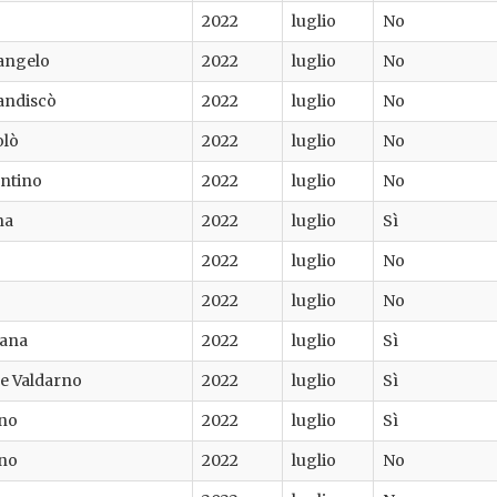
2022
luglio
No
angelo
2022
luglio
No
andiscò
2022
luglio
No
olò
2022
luglio
No
entino
2022
luglio
No
na
2022
luglio
Sì
2022
luglio
No
2022
luglio
No
iana
2022
luglio
Sì
e Valdarno
2022
luglio
Sì
ino
2022
luglio
Sì
ino
2022
luglio
No