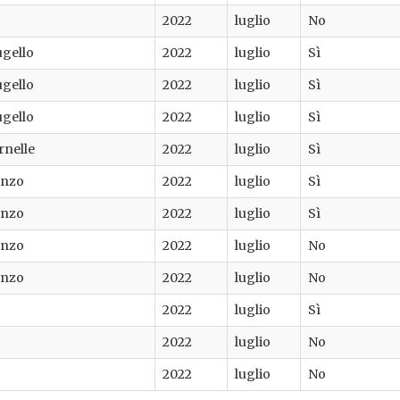
2022
luglio
No
ugello
2022
luglio
Sì
ugello
2022
luglio
Sì
ugello
2022
luglio
Sì
rnelle
2022
luglio
Sì
enzo
2022
luglio
Sì
enzo
2022
luglio
Sì
enzo
2022
luglio
No
enzo
2022
luglio
No
2022
luglio
Sì
2022
luglio
No
2022
luglio
No