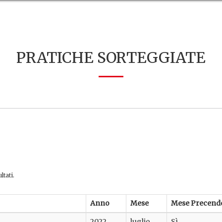
PRATICHE SORTEGGIATE
ltati.
Anno
Mese
Mese Precend
2022
luglio
Sì