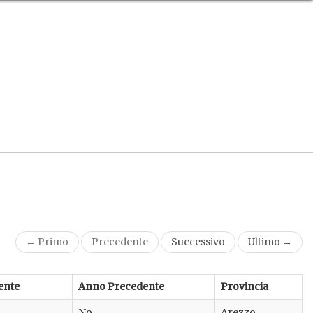
← Primo
Precedente
Successivo
Ultimo →
ente
Anno Precedente
Provincia
No
Arezzo