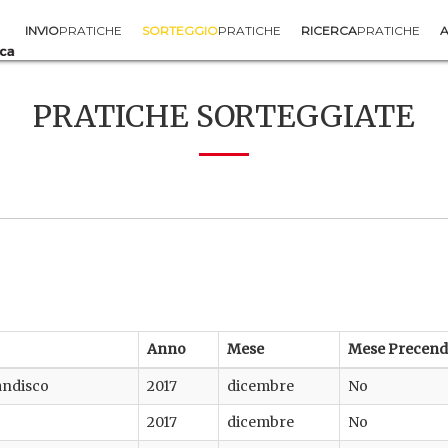
INVIO
PRATICHE
SORTEGGIO
PRATICHE
RICERCA
PRATICHE
A
PRATICHE SORTEGGIATE
Anno
Mese
Mese Precend
andisco
2017
dicembre
No
2017
dicembre
No