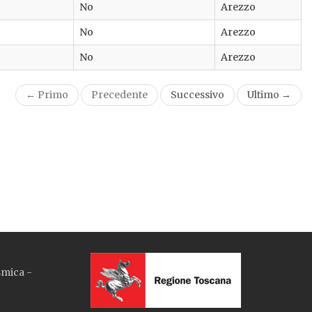
No
Arezzo
No
Arezzo
No
Arezzo
← Primo
Precedente
Successivo
Ultimo →
smica -