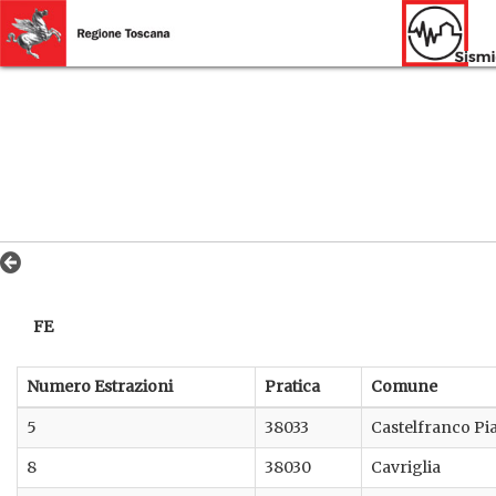
FE
Numero Estrazioni
Pratica
Comune
5
38033
Castelfranco Pi
8
38030
Cavriglia