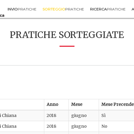
INVIO
PRATICHE
SORTEGGIO
PRATICHE
RICERCA
PRATICHE
A
PRATICHE SORTEGGIATE
Anno
Mese
Mese Precende
di Chiana
2018
giugno
Sì
di Chiana
2018
giugno
No