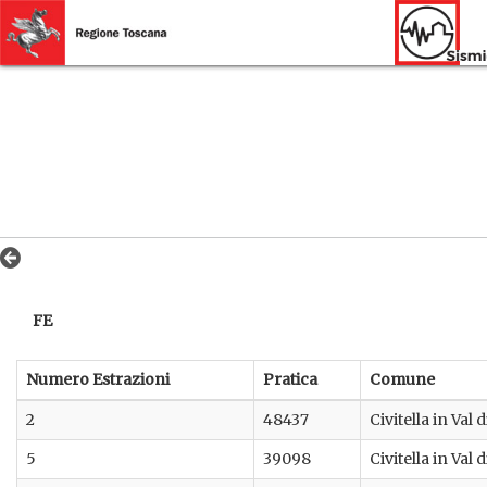
FE
Numero Estrazioni
Pratica
Comune
2
48437
Civitella in Val 
5
39098
Civitella in Val 