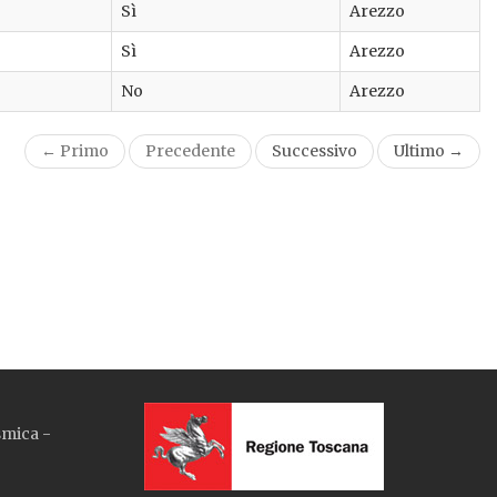
Sì
Arezzo
Sì
Arezzo
No
Arezzo
← Primo
Precedente
Successivo
Ultimo →
smica -