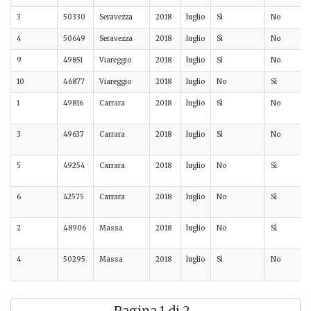
3
50330
Seravezza
2018
luglio
Sì
No
4
50649
Seravezza
2018
luglio
Sì
No
9
49851
Viareggio
2018
luglio
Sì
No
10
46877
Viareggio
2018
luglio
No
Sì
1
49816
Carrara
2018
luglio
Sì
No
3
49637
Carrara
2018
luglio
Sì
No
5
49254
Carrara
2018
luglio
No
Sì
6
42575
Carrara
2018
luglio
No
Sì
2
48906
Massa
2018
luglio
No
Sì
4
50295
Massa
2018
luglio
Sì
No