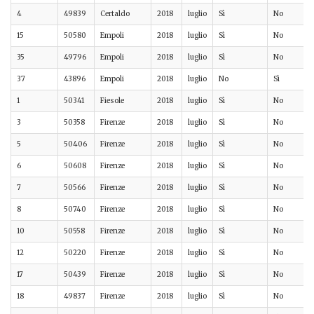
4
49839
Certaldo
2018
luglio
Sì
No
15
50580
Empoli
2018
luglio
Sì
No
35
49796
Empoli
2018
luglio
Sì
No
37
43896
Empoli
2018
luglio
No
Sì
1
50341
Fiesole
2018
luglio
Sì
No
3
50358
Firenze
2018
luglio
Sì
No
5
50406
Firenze
2018
luglio
Sì
No
6
50608
Firenze
2018
luglio
Sì
No
7
50566
Firenze
2018
luglio
Sì
No
8
50740
Firenze
2018
luglio
Sì
No
10
50558
Firenze
2018
luglio
Sì
No
12
50220
Firenze
2018
luglio
Sì
No
17
50439
Firenze
2018
luglio
Sì
No
18
49837
Firenze
2018
luglio
Sì
No