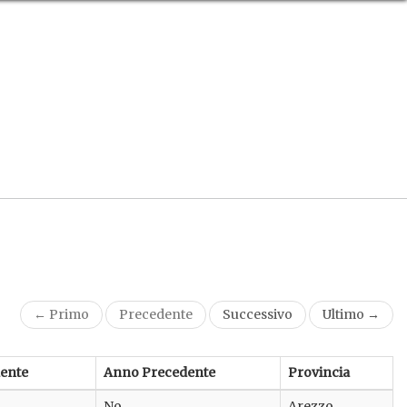
← Primo
Precedente
Successivo
Ultimo →
ente
Anno Precedente
Provincia
No
Arezzo