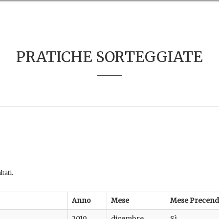
PRATICHE SORTEGGIATE
tati.
Anno
Mese
Mese Precend
2019
dicembre
Sì