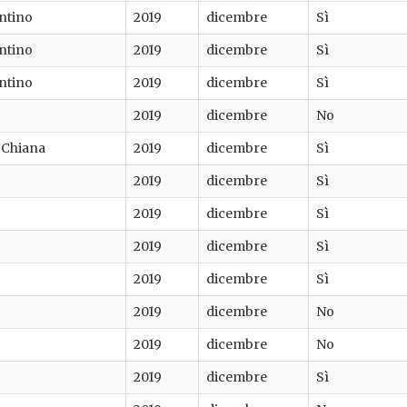
entino
2019
dicembre
Sì
entino
2019
dicembre
Sì
entino
2019
dicembre
Sì
2019
dicembre
No
i Chiana
2019
dicembre
Sì
2019
dicembre
Sì
2019
dicembre
Sì
2019
dicembre
Sì
2019
dicembre
Sì
2019
dicembre
No
2019
dicembre
No
2019
dicembre
Sì