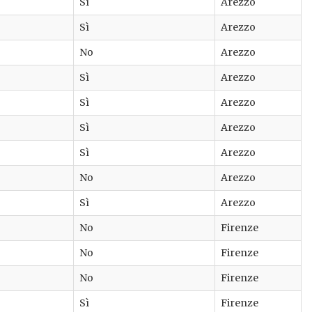
Sì
Arezzo
Sì
Arezzo
No
Arezzo
Sì
Arezzo
Sì
Arezzo
Sì
Arezzo
Sì
Arezzo
No
Arezzo
Sì
Arezzo
No
Firenze
No
Firenze
No
Firenze
Sì
Firenze