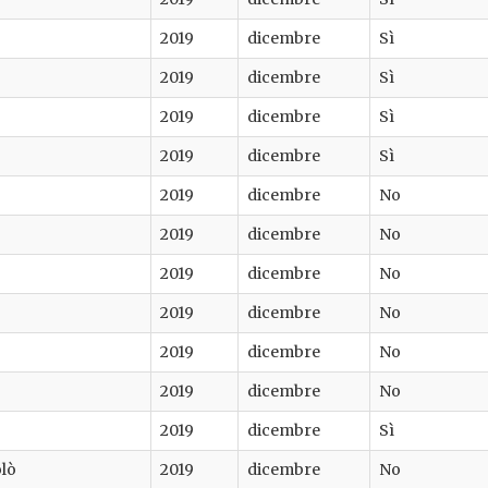
2019
dicembre
Sì
2019
dicembre
Sì
2019
dicembre
Sì
2019
dicembre
Sì
2019
dicembre
No
2019
dicembre
No
2019
dicembre
No
2019
dicembre
No
2019
dicembre
No
2019
dicembre
No
2019
dicembre
Sì
olò
2019
dicembre
No