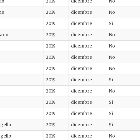
no
2019
dicembre
No
no
2019
dicembre
No
2019
dicembre
Sì
fano
2019
dicembre
No
2019
dicembre
No
2019
dicembre
No
2019
dicembre
No
2019
dicembre
Sì
2019
dicembre
No
2019
dicembre
Sì
2019
dicembre
Sì
gello
2019
dicembre
Sì
gello
2019
dicembre
No