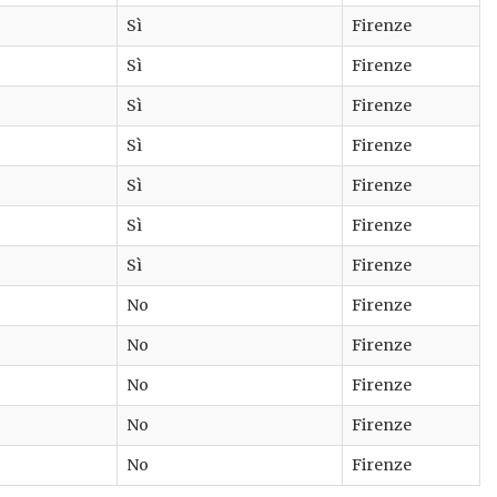
Sì
Firenze
Sì
Firenze
Sì
Firenze
Sì
Firenze
Sì
Firenze
Sì
Firenze
Sì
Firenze
No
Firenze
No
Firenze
No
Firenze
No
Firenze
No
Firenze