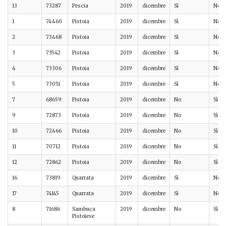
13
73287
Pescia
2019
dicembre
Sì
No
1
74460
Pistoia
2019
dicembre
Sì
No
2
73468
Pistoia
2019
dicembre
Sì
No
3
73542
Pistoia
2019
dicembre
Sì
No
4
73306
Pistoia
2019
dicembre
Sì
No
5
73051
Pistoia
2019
dicembre
Sì
No
7
68659
Pistoia
2019
dicembre
No
Sì
9
72873
Pistoia
2019
dicembre
No
Sì
10
72466
Pistoia
2019
dicembre
No
Sì
11
70712
Pistoia
2019
dicembre
No
Sì
12
72862
Pistoia
2019
dicembre
No
Sì
16
73819
Quarrata
2019
dicembre
Sì
No
17
74145
Quarrata
2019
dicembre
Sì
No
8
71686
Sambuca
2019
dicembre
No
Sì
Pistoiese