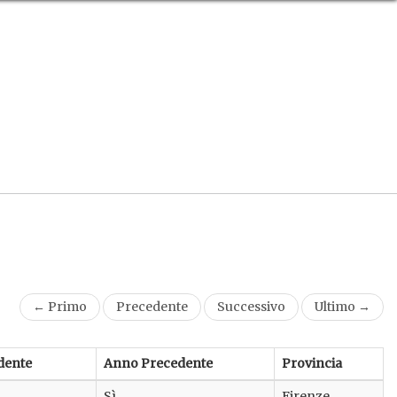
← Primo
Precedente
Successivo
Ultimo →
dente
Anno Precedente
Provincia
Sì
Firenze