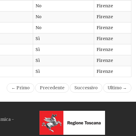
No
Firenze
No
Firenze
No
Firenze
Sì
Firenze
Sì
Firenze
Sì
Firenze
Sì
Firenze
← Primo
Precedente
Successivo
Ultimo →
smica -