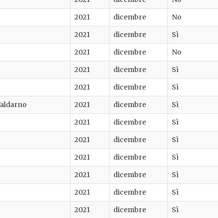
2021
dicembre
No
2021
dicembre
Sì
2021
dicembre
No
2021
dicembre
Sì
2021
dicembre
Sì
 Valdarno
2021
dicembre
Sì
2021
dicembre
Sì
2021
dicembre
Sì
2021
dicembre
Sì
2021
dicembre
Sì
2021
dicembre
Sì
2021
dicembre
Sì