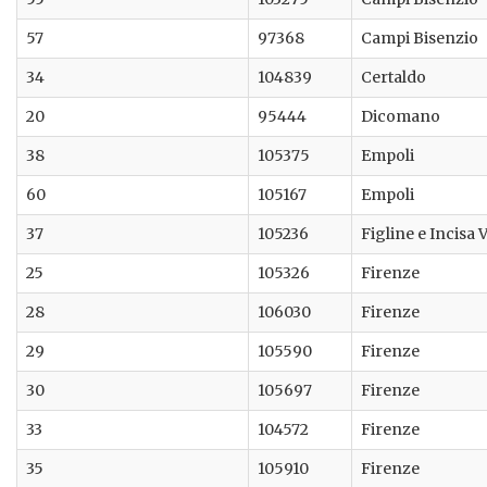
57
97368
Campi Bisenzio
34
104839
Certaldo
20
95444
Dicomano
38
105375
Empoli
60
105167
Empoli
37
105236
Figline e Incisa
25
105326
Firenze
28
106030
Firenze
29
105590
Firenze
30
105697
Firenze
33
104572
Firenze
35
105910
Firenze