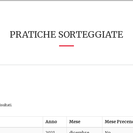
PRATICHE SORTEGGIATE
sultati.
Anno
Mese
Mese Precen
2021
dicembre
No