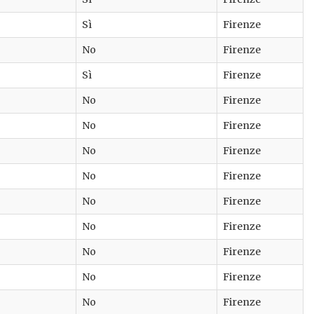
Sì
Firenze
No
Firenze
Sì
Firenze
No
Firenze
No
Firenze
No
Firenze
No
Firenze
No
Firenze
No
Firenze
No
Firenze
No
Firenze
No
Firenze