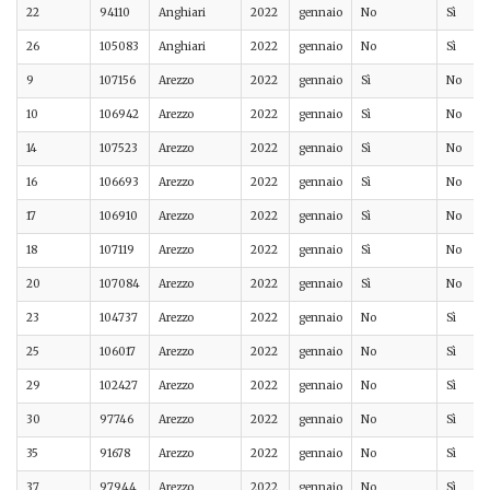
22
94110
Anghiari
2022
gennaio
No
Sì
26
105083
Anghiari
2022
gennaio
No
Sì
9
107156
Arezzo
2022
gennaio
Sì
No
10
106942
Arezzo
2022
gennaio
Sì
No
14
107523
Arezzo
2022
gennaio
Sì
No
16
106693
Arezzo
2022
gennaio
Sì
No
17
106910
Arezzo
2022
gennaio
Sì
No
18
107119
Arezzo
2022
gennaio
Sì
No
20
107084
Arezzo
2022
gennaio
Sì
No
23
104737
Arezzo
2022
gennaio
No
Sì
25
106017
Arezzo
2022
gennaio
No
Sì
29
102427
Arezzo
2022
gennaio
No
Sì
30
97746
Arezzo
2022
gennaio
No
Sì
35
91678
Arezzo
2022
gennaio
No
Sì
37
97944
Arezzo
2022
gennaio
No
Sì