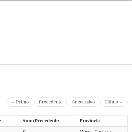
← Primo
Precedente
Successivo
Ultimo →
e
Anno Precedente
Provincia
Sì
Massa-Carrara