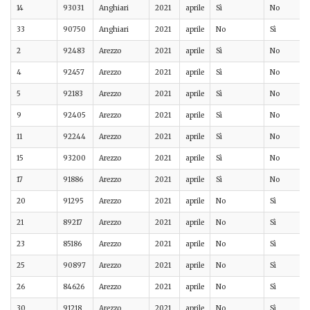
14
93031
Anghiari
2021
aprile
Sì
No
33
90750
Anghiari
2021
aprile
No
Sì
2
92483
Arezzo
2021
aprile
Sì
No
4
92457
Arezzo
2021
aprile
Sì
No
5
92183
Arezzo
2021
aprile
Sì
No
9
92405
Arezzo
2021
aprile
Sì
No
11
92244
Arezzo
2021
aprile
Sì
No
15
93200
Arezzo
2021
aprile
Sì
No
17
91886
Arezzo
2021
aprile
Sì
No
20
91295
Arezzo
2021
aprile
No
Sì
21
89217
Arezzo
2021
aprile
No
Sì
23
85186
Arezzo
2021
aprile
No
Sì
25
90897
Arezzo
2021
aprile
No
Sì
26
84626
Arezzo
2021
aprile
No
Sì
30
91218
Arezzo
2021
aprile
No
Sì