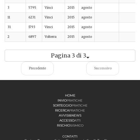
3
5795
Vinci
2015
agosto
11
6231
Vinci
2015
agosto
31
1793
Vinci
2015
agosto
2
6897
Volterra
2015
agosto
Pagina 3 di 3
Precedente
Successivo
HOME
INVIO
PRATICHE
SORTEGGIO
PRATICHE
RICERCA
PRATICHE
AVVISI&NEWS
ACCESSO
ATTI
RISCHIO
SISMICO
CONTATTI