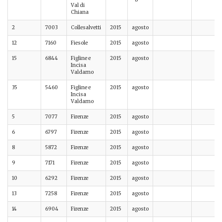
Val di
Chiana
2
7003
Collesalvetti
2015
agosto
12
7160
Fiesole
2015
agosto
15
6844
Figline e
2015
agosto
Incisa
Valdarno
35
5460
Figline e
2015
agosto
Incisa
Valdarno
5
7077
Firenze
2015
agosto
6
6797
Firenze
2015
agosto
8
5872
Firenze
2015
agosto
9
7171
Firenze
2015
agosto
10
6292
Firenze
2015
agosto
13
7258
Firenze
2015
agosto
14
6904
Firenze
2015
agosto