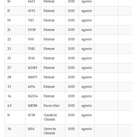
16
6423
Firenze
2015
agosto
17
6591
Firenze
2015
agosto
19
7113
Firenze
2015
agosto
21
5038
Firenze
2015
agosto
22
500
Firenze
2015
agosto
23
5582
Firenze
2015
agosto
25
3545
Firenze
2015
agosto
27
162613
Firenze
2015
agosto
28
161679
Firenze
2015
agosto
33
4194
Firenze
2015
agosto
34
162134
Firenze
2015
agosto
40
161788
Fucecchio
2015
agosto
11
6738
Gaiole in
2015
agosto
Chianti
36
1104
Greve in
2015
agosto
Chianti