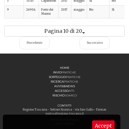
3
31315
Capannori
2017
maggio
Sì
No
9
26904
Forte dei
2017
maggio
No
Sì
Marmi
Pagina 10 di 20
Precedente
Successivo
HOME
INVIO
PRATICHE
SORTEGGIO
PRATICHE
RICERCA
PRATICHE
AVVISI&NEWS
ACCESSO
ATTI
RISCHIO
SISMICO
CONTATTI
Regione Toscana - Settore Sismica - via San Gallo - Firenze
portos@regione.toscana.it
Privacy e note legali
Accessibilità
Accept