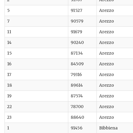
5
91527
Arezzo
7
90579
Arezzo
11
91679
Arezzo
14
90240
Arezzo
15
87134
Arezzo
16
84509
Arezzo
17
79316
Arezzo
18
89614
Arezzo
19
87574
Arezzo
22
78700
Arezzo
23
88640
Arezzo
1
91456
Bibbiena