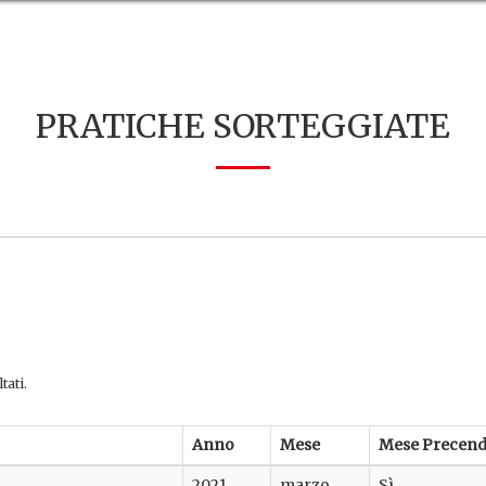
PRATICHE SORTEGGIATE
tati.
Anno
Mese
Mese Precend
2021
marzo
Sì