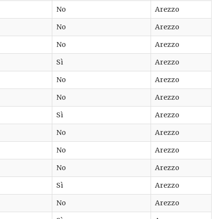
No
Arezzo
No
Arezzo
No
Arezzo
Sì
Arezzo
No
Arezzo
No
Arezzo
Sì
Arezzo
No
Arezzo
No
Arezzo
No
Arezzo
Sì
Arezzo
No
Arezzo