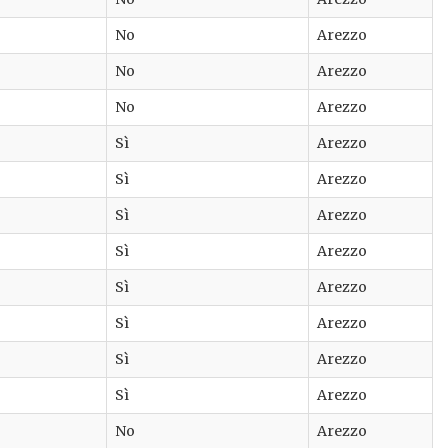
No
Arezzo
No
Arezzo
No
Arezzo
Sì
Arezzo
Sì
Arezzo
Sì
Arezzo
Sì
Arezzo
Sì
Arezzo
Sì
Arezzo
Sì
Arezzo
Sì
Arezzo
No
Arezzo