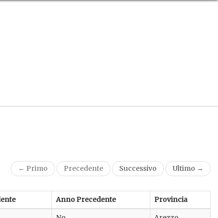
← Primo
Precedente
Successivo
Ultimo →
ente
Anno Precedente
Provincia
No
Arezzo