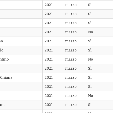
2021
marzo
Sì
2021
marzo
Sì
2021
marzo
Sì
2021
marzo
No
no
2021
marzo
Sì
lò
2021
marzo
Sì
ntino
2021
marzo
No
2021
marzo
Sì
i Chiana
2021
marzo
Sì
2021
marzo
Sì
2021
marzo
No
iana
2021
marzo
Sì