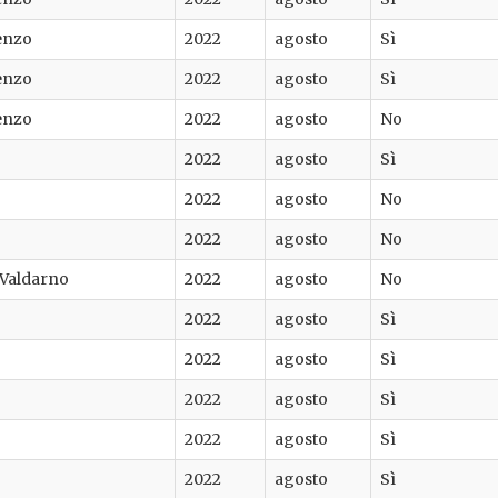
enzo
2022
agosto
Sì
enzo
2022
agosto
Sì
enzo
2022
agosto
No
2022
agosto
Sì
2022
agosto
No
2022
agosto
No
a Valdarno
2022
agosto
No
2022
agosto
Sì
2022
agosto
Sì
2022
agosto
Sì
2022
agosto
Sì
2022
agosto
Sì