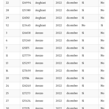
22
126994
Anghiari
2022
dicembre
Sì
No
28
125380
Anghiari
2022
dicembre
Sì
No
29
126763
Anghiari
2022
dicembre
Sì
No
52
123445
Anghiari
2022
dicembre
No
Sì
3
126658
Arezzo
2022
dicembre
Sì
No
6
125260
Arezzo
2022
dicembre
Sì
No
7
125175
Arezzo
2022
dicembre
Sì
No
11
127779
Arezzo
2022
dicembre
Sì
No
13
125297
Arezzo
2022
dicembre
Sì
No
14
127400
Arezzo
2022
dicembre
Sì
No
20
125514
Arezzo
2022
dicembre
Sì
No
24
126240
Arezzo
2022
dicembre
Sì
No
25
127273
Arezzo
2022
dicembre
Sì
No
27
125434
Arezzo
2022
dicembre
Sì
No
30
127135
Arezzo
2022
dicembre
Sì
No