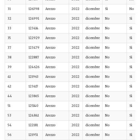
31
126398
Arezzo
2022
dicembre
Sì
No
32
124991
Arezzo
2022
dicembre
No
Sì
33
123414
Arezzo
2022
dicembre
No
Sì
35
122929
Arezzo
2022
dicembre
No
Sì
37
123479
Arezzo
2022
dicembre
No
Sì
38
122887
Arezzo
2022
dicembre
No
Sì
39
124626
Arezzo
2022
dicembre
No
Sì
41
121963
Arezzo
2022
dicembre
No
Sì
42
123417
Arezzo
2022
dicembre
No
Sì
44
123865
Arezzo
2022
dicembre
No
Sì
51
125140
Arezzo
2022
dicembre
No
Sì
53
124841
Arezzo
2022
dicembre
No
Sì
54
122181
Arezzo
2022
dicembre
No
Sì
56
121951
Arezzo
2022
dicembre
No
Sì