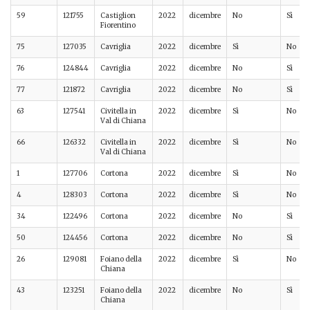
59
121755
Castiglion
2022
dicembre
No
Sì
Fiorentino
75
127035
Cavriglia
2022
dicembre
Sì
No
76
124844
Cavriglia
2022
dicembre
No
Sì
77
121872
Cavriglia
2022
dicembre
No
Sì
63
127541
Civitella in
2022
dicembre
Sì
No
Val di Chiana
66
126332
Civitella in
2022
dicembre
Sì
No
Val di Chiana
1
127706
Cortona
2022
dicembre
Sì
No
4
128303
Cortona
2022
dicembre
Sì
No
34
122496
Cortona
2022
dicembre
No
Sì
50
124456
Cortona
2022
dicembre
No
Sì
26
129081
Foiano della
2022
dicembre
Sì
No
Chiana
43
123251
Foiano della
2022
dicembre
No
Sì
Chiana