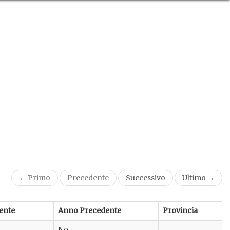
← Primo
Precedente
Successivo
Ultimo →
ente
Anno Precedente
Provincia
No