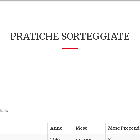
PRATICHE SORTEGGIATE
tati.
Anno
Mese
Mese Precend
2016
maggio
Sì