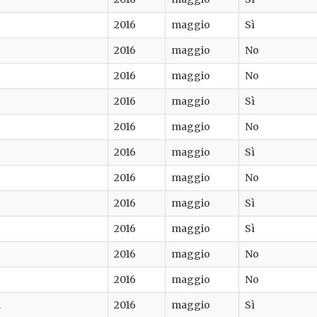
2016
maggio
Sì
2016
maggio
No
2016
maggio
No
2016
maggio
Sì
2016
maggio
No
2016
maggio
Sì
2016
maggio
No
2016
maggio
Sì
2016
maggio
Sì
2016
maggio
No
2016
maggio
No
a
2016
maggio
Sì