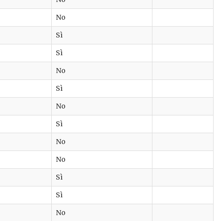
No
Sì
Sì
No
Sì
No
Sì
No
No
Sì
Sì
No