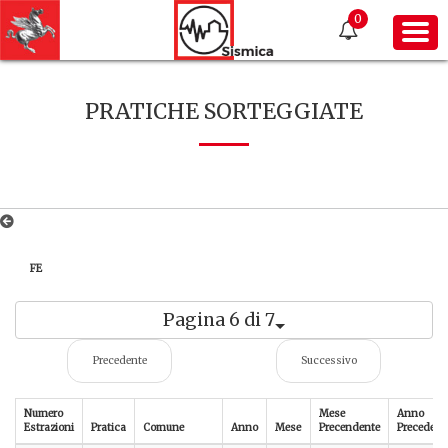
0
PRATICHE SORTEGGIATE
FE
Pagina 6 di 7
Precedente
Successivo
Numero
Mese
Anno
Estrazioni
Pratica
Comune
Anno
Mese
Precendente
Precedent