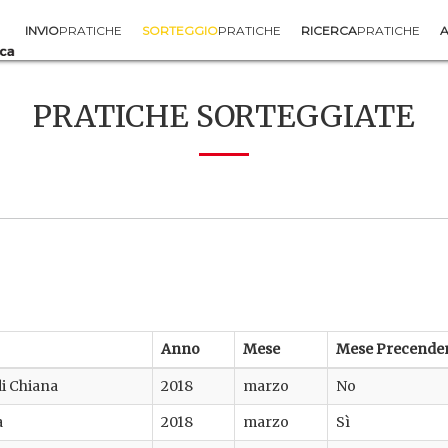
INVIO
PRATICHE
SORTEGGIO
PRATICHE
RICERCA
PRATICHE
A
PRATICHE SORTEGGIATE
Anno
Mese
Mese Precende
 di Chiana
2018
marzo
No
a
2018
marzo
Sì