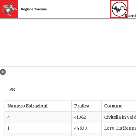
FE
Numero Estrazioni
Pratica
Comune
4
41362
Civitella in Val
1
44630
Loro Ciuffenn