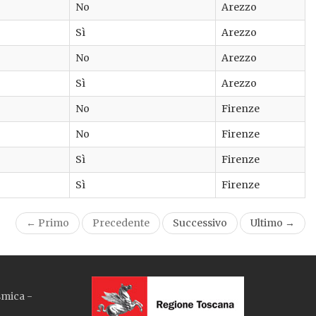
No
Arezzo
Sì
Arezzo
No
Arezzo
Sì
Arezzo
No
Firenze
No
Firenze
Sì
Firenze
Sì
Firenze
← Primo
Precedente
Successivo
Ultimo →
smica -