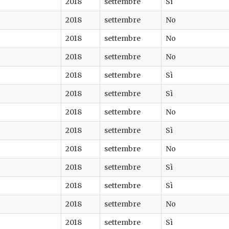
2018
settembre
Sì
2018
settembre
No
2018
settembre
No
2018
settembre
No
2018
settembre
Sì
2018
settembre
Sì
2018
settembre
No
2018
settembre
Sì
2018
settembre
No
2018
settembre
Sì
2018
settembre
Sì
2018
settembre
No
2018
settembre
Sì