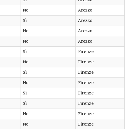
No
Arezzo
Sì
Arezzo
No
Arezzo
No
Arezzo
Sì
Firenze
No
Firenze
Sì
Firenze
No
Firenze
Sì
Firenze
Sì
Firenze
No
Firenze
No
Firenze