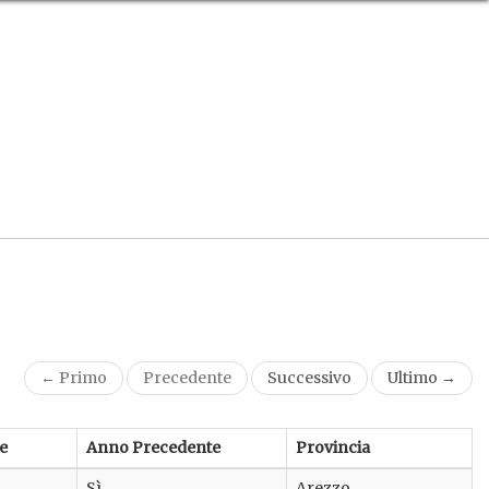
← Primo
Precedente
Successivo
Ultimo →
e
Anno Precedente
Provincia
Sì
Arezzo