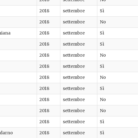
2018
settembre
Sì
2018
settembre
No
Chiana
2018
settembre
Sì
2018
settembre
Sì
2018
settembre
No
2018
settembre
Sì
2018
settembre
No
2018
settembre
Sì
2018
settembre
No
2018
settembre
No
2018
settembre
Sì
aldarno
2018
settembre
Sì