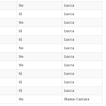
No
Lucca
Sì
Lucca
No
Lucca
Sì
Lucca
Sì
Lucca
No
Lucca
No
Lucca
No
Lucca
Sì
Lucca
Sì
Lucca
Sì
Lucca
No
Massa-Carrara