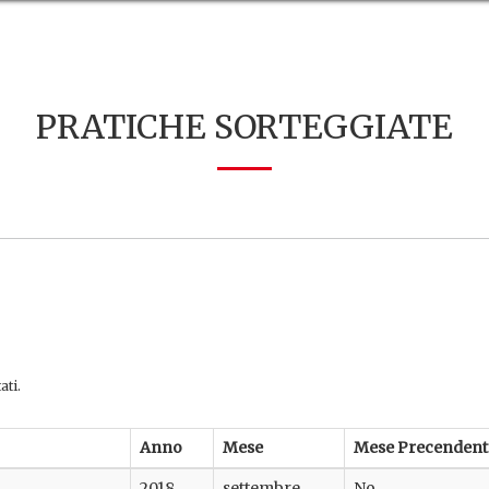
PRATICHE SORTEGGIATE
ati.
Anno
Mese
Mese Precendent
2018
settembre
No