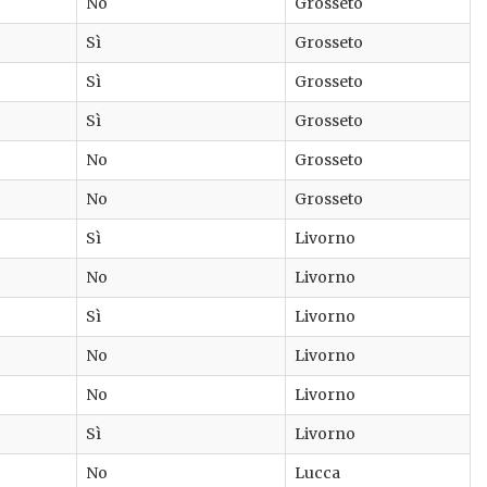
No
Grosseto
Sì
Grosseto
Sì
Grosseto
Sì
Grosseto
No
Grosseto
No
Grosseto
Sì
Livorno
No
Livorno
Sì
Livorno
No
Livorno
No
Livorno
Sì
Livorno
No
Lucca