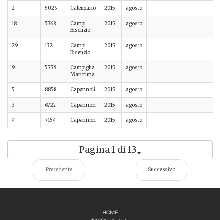
2
5026
Calenzano
2015
agosto
18
5768
Campi
2015
agosto
Bisenzio
29
132
Campi
2015
agosto
Bisenzio
9
5779
Campiglia
2015
agosto
Marittima
5
8858
Capannoli
2015
agosto
3
6722
Capannori
2015
agosto
4
7154
Capannori
2015
agosto
Pagina 1 di 13
Precedente
Successivo
HOME