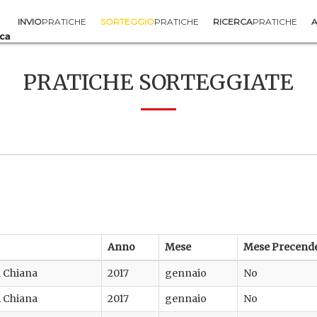
INVIO
PRATICHE
SORTEGGIO
PRATICHE
RICERCA
PRATICHE
A
PRATICHE SORTEGGIATE
Anno
Mese
Mese Precend
di Chiana
2017
gennaio
No
di Chiana
2017
gennaio
No