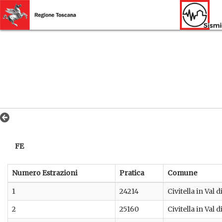
FE
Numero Estrazioni
Pratica
Comune
1
24214
Civitella in Val 
2
25160
Civitella in Val 