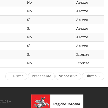
No
Arezzo
No
Arezzo
Sì
Arezzo
Sì
Arezzo
No
Arezzo
Sì
Arezzo
Sì
Firenze
No
Firenze
← Primo
Precedente
Successivo
Ultimo →
smica -