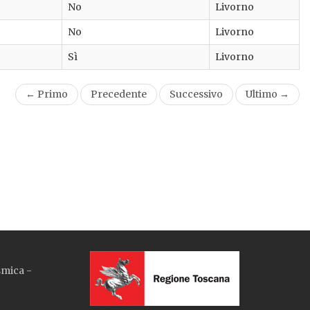
No
Livorno
No
Livorno
Sì
Livorno
← Primo
Precedente
Successivo
Ultimo →
smica -