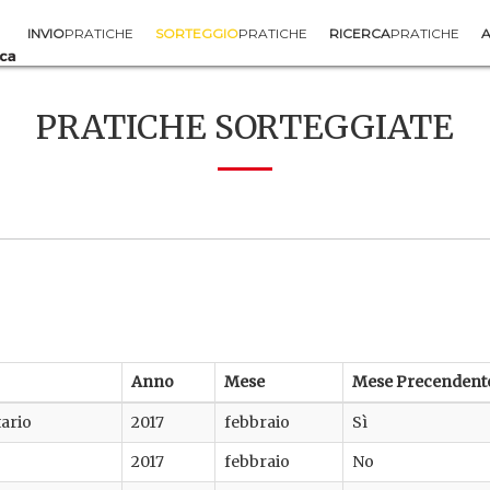
INVIO
PRATICHE
SORTEGGIO
PRATICHE
RICERCA
PRATICHE
A
PRATICHE SORTEGGIATE
Anno
Mese
Mese Precendent
ario
2017
febbraio
Sì
2017
febbraio
No