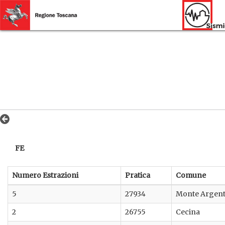
FE
Numero Estrazioni
Pratica
Comune
5
27934
Monte Argent
2
26755
Cecina