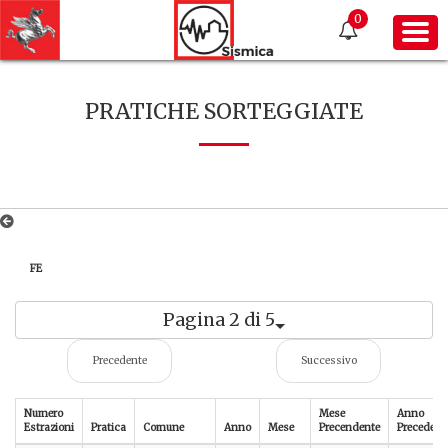
0
PRATICHE SORTEGGIATE
FE
Pagina 2 di 5
Precedente
Successivo
Numero
Mese
Anno
Estrazioni
Pratica
Comune
Anno
Mese
Precendente
Precedent