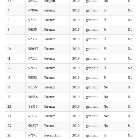
27
49941
Empoli
2019
gennaio
No
Sì
4
57896
Firenze
2019
gennaio
Sì
No
6
57776
Firenze
2019
gennaio
Sì
No
8
58185
Firenze
2019
gennaio
Sì
No
9
57332
Firenze
2019
gennaio
Sì
No
10
58097
Firenze
2019
gennaio
Sì
No
11
57222
Firenze
2019
gennaio
Sì
No
12
57429
Firenze
2019
gennaio
Sì
No
13
58152
Firenze
2019
gennaio
Sì
No
14
55106
Firenze
2019
gennaio
No
Sì
20
50554
Firenze
2019
gennaio
No
Sì
22
48353
Firenze
2019
gennaio
No
Sì
23
46012
Firenze
2019
gennaio
No
Sì
24
50837
Firenze
2019
gennaio
No
Sì
26
57190
Fucecchio
2019
gennaio
Sì
No