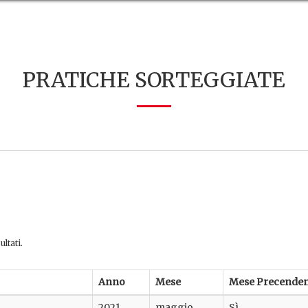
PRATICHE SORTEGGIATE
ltati.
Anno
Mese
Mese Precenden
2021
maggio
Sì