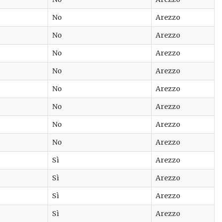
No
Arezzo
No
Arezzo
No
Arezzo
No
Arezzo
No
Arezzo
No
Arezzo
No
Arezzo
No
Arezzo
Sì
Arezzo
Sì
Arezzo
Sì
Arezzo
Sì
Arezzo