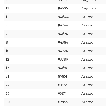
13
94825
Anghiari
1
94644
Arezzo
3
94244
Arezzo
7
94624
Arezzo
8
94384
Arezzo
10
94724
Arezzo
12
93789
Arezzo
15
94658
Arezzo
21
87851
Arezzo
22
83363
Arezzo
25
93174
Arezzo
30
82999
Arezzo