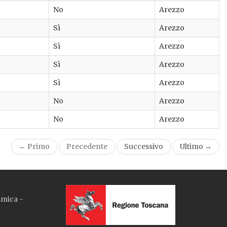
No
Arezzo
Sì
Arezzo
Sì
Arezzo
Sì
Arezzo
Sì
Arezzo
No
Arezzo
No
Arezzo
← Primo
Precedente
Successivo
Ultimo →
smica -