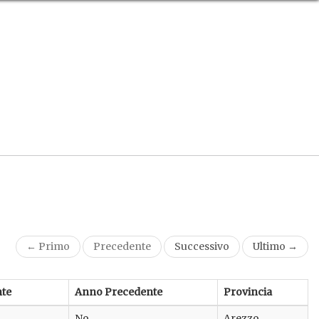
← Primo
Precedente
Successivo
Ultimo →
te
Anno Precedente
Provincia
No
Arezzo